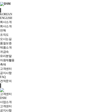
KOREAN
ENGLISH
회사소개
회사소개
연혁
조직도
오시는길
품질보증
제품소개
귀금속
유리분말
자원재활용
촉매
고객센터
공지사항
FAQ
견적문의
고객센터
DSM
사업소개
고객센터
공지사항