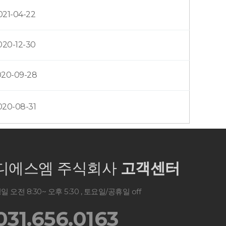
021-04-22
020-12-30
020-09-28
020-08-31
디에스엠 주식회사
고객센터
일 오전 8:30~ 오후 5:30 , 토요일/공휴일 off
031.656.0163