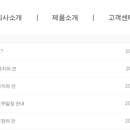
회사소개
제품소개
고객센
?
2
공지의 건
2
공지의 건
2
휴무일정 안내
2
지정의 건
2