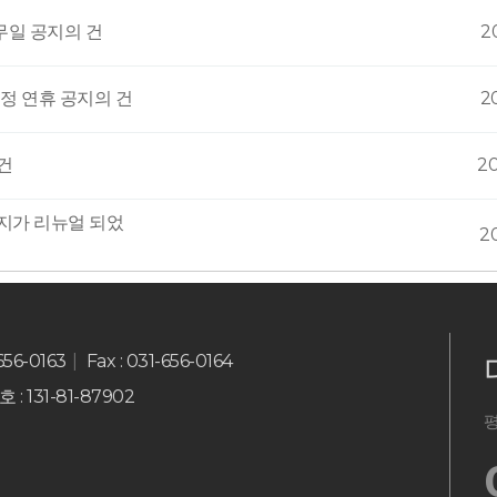
무일 공지의 건
2
 신정 연휴 공지의 건
2
 건
2
지가 리뉴얼 되었
2
-656-0163
Fax : 031-656-0164
 131-81-87902
평