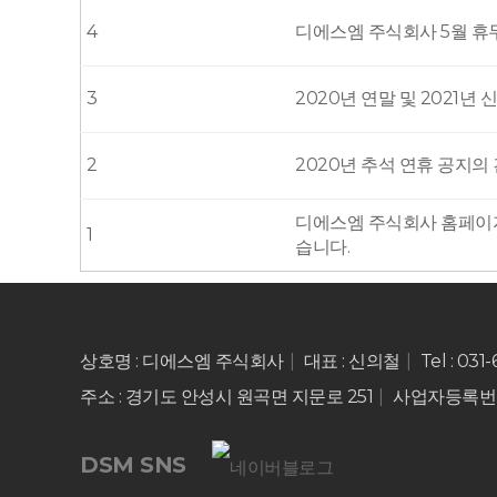
4
디에스엠 주식회사 5월 휴
3
2020년 연말 및 2021년
2
2020년 추석 연휴 공지의
디에스엠 주식회사 홈페이
1
습니다.
상호명 : 디에스엠 주식회사
대표 : 신의철
Tel : 031
주소 : 경기도 안성시 원곡면 지문로 251
사업자등록번호 :
DSM SNS